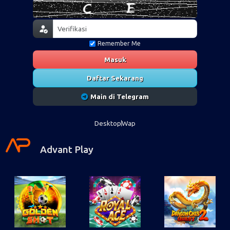
Remember Me
Masuk
Daftar Sekarang
Main di Telegram
Desktop
Wap
Advant Play