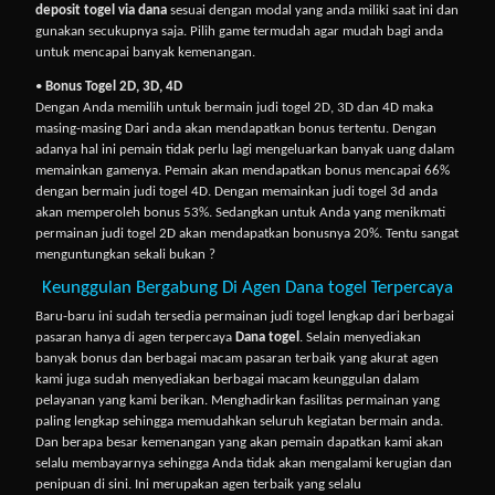
deposit togel via dana
sesuai dengan modal yang anda miliki saat ini dan
gunakan secukupnya saja. Pilih game termudah agar mudah bagi anda
untuk mencapai banyak kemenangan.
•
Bonus Togel 2D, 3D, 4D
Dengan Anda memilih untuk bermain judi togel 2D, 3D dan 4D maka
masing-masing Dari anda akan mendapatkan bonus tertentu. Dengan
adanya hal ini pemain tidak perlu lagi mengeluarkan banyak uang dalam
memainkan gamenya. Pemain akan mendapatkan bonus mencapai 66%
dengan bermain judi togel 4D. Dengan memainkan judi togel 3d anda
akan memperoleh bonus 53%. Sedangkan untuk Anda yang menikmati
permainan judi togel 2D akan mendapatkan bonusnya 20%. Tentu sangat
menguntungkan sekali bukan ?
Keunggulan Bergabung Di Agen Dana togel Terpercaya
Baru-baru ini sudah tersedia permainan judi togel lengkap dari berbagai
pasaran hanya di agen terpercaya
Dana togel
. Selain menyediakan
banyak bonus dan berbagai macam pasaran terbaik yang akurat agen
kami juga sudah menyediakan berbagai macam keunggulan dalam
pelayanan yang kami berikan. Menghadirkan fasilitas permainan yang
paling lengkap sehingga memudahkan seluruh kegiatan bermain anda.
Dan berapa besar kemenangan yang akan pemain dapatkan kami akan
selalu membayarnya sehingga Anda tidak akan mengalami kerugian dan
penipuan di sini. Ini merupakan agen terbaik yang selalu