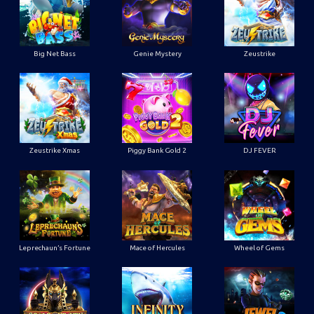
Big Net Bass
Genie Mystery
Zeustrike
Zeustrike Xmas
Piggy Bank Gold 2
DJ FEVER
Leprechaun’s Fortune
Mace of Hercules
Wheel of Gems