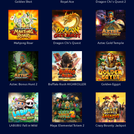
Golden Shot
Royal Ace
Dragon Chi's Quest 2
Mahjong Roar
Dragon Chi’s Quest
Aztec Gold Temple
Aztec: Bonus Hunt 2
Buffalo Rush HIGHROLLER
Golden Egypt
LABUBU: Fall in Wild
Maya: Elemental Totem 2
Crazy Bounty: Jackpot