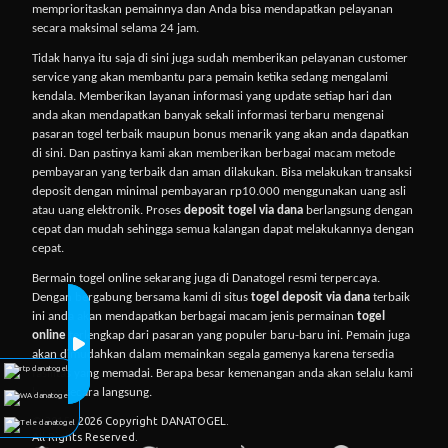
memprioritaskan pemainnya dan Anda bisa mendapatkan pelayanan
secara maksimal selama 24 jam.
Tidak hanya itu saja di sini juga sudah memberikan pelayanan customer
service yang akan membantu para pemain ketika sedang mengalami
kendala. Memberikan layanan informasi yang update setiap hari dan
anda akan mendapatkan banyak sekali informasi terbaru mengenai
pasaran togel terbaik maupun bonus menarik yang akan anda dapatkan
di sini. Dan pastinya kami akan memberikan berbagai macam metode
pembayaran yang terbaik dan aman dilakukan. Bisa melakukan transaksi
deposit dengan minimal pembayaran rp10.000 menggunakan uang asli
atau uang elektronik. Proses
deposit togel via dana
berlangsung dengan
cepat dan mudah sehingga semua kalangan dapat melakukannya dengan
cepat.
Bermain togel online sekarang juga di Danatogel resmi terpercaya.
Dengan bergabung bersama kami di situs
togel deposit via dana
terbaik
ini anda akan mendapatkan berbagai macam jenis permainan
togel
online
terlengkap dari pasaran yang populer baru-baru ini. Pemain juga
akan dimudahkan dalam memainkan segala gamenya karena tersedia
fasilitas yang memadai. Berapa besar kemenangan anda akan selalu kami
bayar secara langsung.
© 2015 - 2026 Copyright DANATOGEL.
All Rights Reserved.