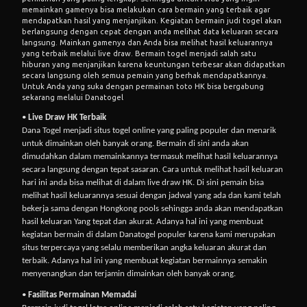
memainkan gamenya bisa melakukan cara bermain yang terbaik agar
mendapatkan hasil yang menjanjikan. Kegiatan bermain judi togel akan
berlangsung dengan cepat dengan anda melihat data keluaran secara
langsung. Mainkan gamenya dan Anda bisa melihat hasil keluarannya
yang terbaik melalui live draw. Bermain togel menjadi salah satu
hiburan yang menjanjikan karena keuntungan terbesar akan didapatkan
secara langsung oleh semua pemain yang berhak mendapatkannya.
Untuk Anda yang suka dengan permainan toto HK bisa bergabung
sekarang melalui Danatogel
•
Live Draw HK Terbaik
Dana Togel menjadi situs togel online yang paling populer dan menarik
untuk dimainkan oleh banyak orang. Bermain di sini anda akan
dimudahkan dalam memainkannya termasuk melihat hasil keluarannya
secara langsung dengan tepat sasaran. Cara untuk melihat hasil keluaran
hari ini anda bisa melihat di dalam live draw HK. Di sini pemain bisa
melihat hasil keluarannya sesuai dengan jadwal yang ada dan kami telah
bekerja sama dengan Hongkong pools sehingga anda akan mendapatkan
hasil keluaran Yang tepat dan akurat. Adanya hal ini yang membuat
kegiatan bermain di dalam Danatogel populer karena kami merupakan
situs terpercaya yang selalu memberikan angka keluaran akurat dan
terbaik. Adanya hal ini yang membuat kegiatan bermainnya semakin
menyenangkan dan terjamin dimainkan oleh banyak orang.
•
Fasilitas Permainan Memadai