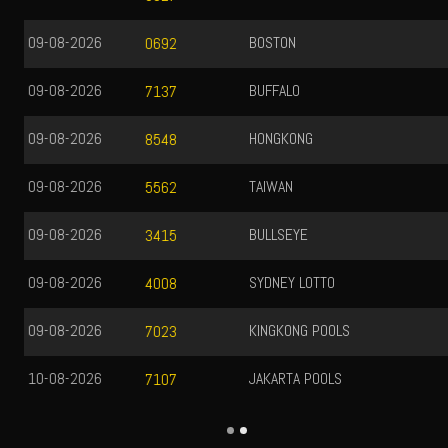
BOSTON
09-08-2026
2061
BUFFALO
09-08-2026
6430
HONGKONG
09-08-2026
3752
TAIWAN
09-08-2026
9161
BULLSEYE
09-08-2026
0503
SYDNEY LOTTO
09-08-2026
3764
KINGKONG POOLS
09-08-2026
1351
JAKARTA POOLS
09-08-2026
2749