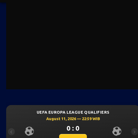
UEFA EUROPA LEAGUE QUALIFIERS
August 11, 2026 — 22:59 WIB
0 : 0
Previous
Ne