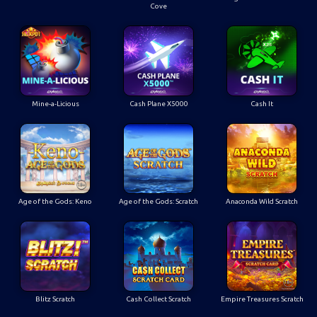
Cove
Mine-a-Licious
Cash Plane X5000
Cash It
Age of the Gods: Keno
Age of the Gods: Scratch
Anaconda Wild Scratch
Blitz Scratch
Cash Collect Scratch
Empire Treasures Scratch