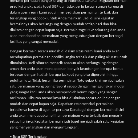
menarik perhatian banyak orang di Indonesia. Lakukan kegiatan bermain
prediksi angka pada togel SGP dan tidak perlu keluar rumah karena di
dalam agen resmi kami sudah menyediakan permainan terbaik dan
terlengkap yang cocok untuk Anda mainkan. Jadi di sini kegiatan
bermainnya akan berlangsung dengan mudah setiap hari dan bisa
diakses dengan cepat kapan saja. Bermain togel SGP sekarang dan anda
akan mendapatkan permainan yang menguntungkan dengan berbagai
fasilitas yang sangat memadai.
Dengan bermain secara mudah di dalam situs resmi kami anda akan
mendapatkan permainan prediksi angka terbaik dan paling akurat untuk
dimainkan. Jadi hiburan menarik apapun akan berlangsung dengan
aman dan anda akan mendapatkan banyak keuntungan berupa bonus
terbesar dengan hadiah berupa jackpot yang bisa diperoleh hingga
puluhan juta. Tidak heran jika permainan Toto gelap kini menjadi salah
satu permainan yang paling favorit sebab dengan menggunakan modal
yang sangat kecil anda akan memperoleh keuntungan yang sangat
melimpah. Hiburan menariknya bisa dilakukan secara online dengan
mudah dan cepat kapan saja. Dapatkan rekomendasi permainan
terbaiknya hanya di agen terpercaya Danatogel dengan bermain di sini
anda akan mendapatkan pilihan permainan yang terbaik dan menarik
setiap harinya. Kegiatan bermain judi togel menjadi salah satu kegiatan
yang menyenangkan dan menguntungkan.
•
Toto SGP Terlengkap