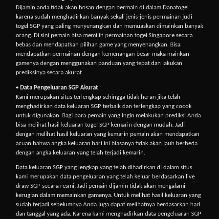
Dijamin anda tidak akan bosan dengan bermain di dalam Danatogel
karena sudah menghadirkan banyak sekali jenis-jenis permainan judi
togel SGP yang paling menyenangkan dan memuaskan dimainkan banyak
orang. Di sini pemain bisa memilih permainan togel Singapore secara
bebas dan mendapatkan pilihan game yang menyenangkan. Bisa
mendapatkan permainan dengan kemenangan besar maka mainkan
gamenya dengan menggunakan panduan yang tepat dan lakukan
prediksinya secara akurat
•
Data Pengeluaran SGP Akurat
Kami merupakan situs terlengkap sehingga tidak heran jika telah
menghadirkan data keluaran SGP terbaik dan terlengkap yang cocok
untuk digunakan. Bagi para pemain yang ingin melakukan prediksi Anda
bisa melihat hasil keluaran togel SGP kemarin dengan mudah. Jadi
dengan melihat hasil keluaran yang kemarin pemain akan mendapatkan
acuan bahwa angka keluaran hari ini biasanya tidak akan jauh berbeda
dengan angka keluaran yang telah terjadi kemarin.
Data keluaran SGP yang lengkap yang telah dihadirkan di dalam situs
kami merupakan data pengeluaran yang telah keluar berdasarkan live
draw SGP secara resmi. Jadi pemain dijamin tidak akan mengalami
kerugian dalam memainkan gamenya. Untuk melihat hasil keluaran yang
sudah terjadi sebelumnya Anda juga dapat melihatnya berdasarkan hari
dan tanggal yang ada. Karena kami menghadirkan data pengeluaran SGP