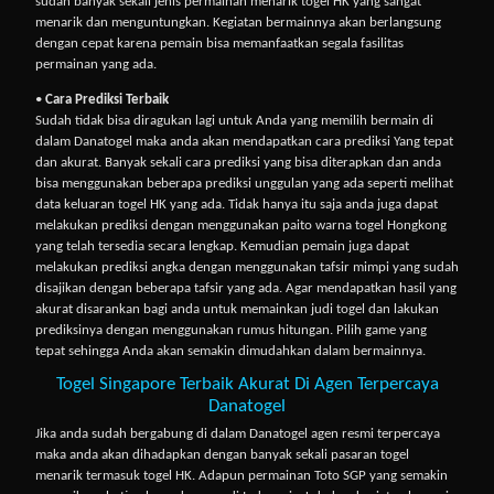
sudah banyak sekali jenis permainan menarik togel HK yang sangat
menarik dan menguntungkan. Kegiatan bermainnya akan berlangsung
dengan cepat karena pemain bisa memanfaatkan segala fasilitas
permainan yang ada.
•
Cara Prediksi Terbaik
Sudah tidak bisa diragukan lagi untuk Anda yang memilih bermain di
dalam
Danatogel
maka anda akan mendapatkan cara prediksi Yang tepat
dan akurat. Banyak sekali cara prediksi yang bisa diterapkan dan anda
bisa menggunakan beberapa prediksi unggulan yang ada seperti melihat
data keluaran togel HK yang ada. Tidak hanya itu saja anda juga dapat
melakukan prediksi dengan menggunakan paito warna togel Hongkong
yang telah tersedia secara lengkap. Kemudian pemain juga dapat
melakukan prediksi angka dengan menggunakan tafsir mimpi yang sudah
disajikan dengan beberapa tafsir yang ada. Agar mendapatkan hasil yang
akurat disarankan bagi anda untuk memainkan judi togel dan lakukan
prediksinya dengan menggunakan rumus hitungan. Pilih game yang
tepat sehingga Anda akan semakin dimudahkan dalam bermainnya.
Togel Singapore Terbaik Akurat Di Agen Terpercaya
Danatogel
Jika anda sudah bergabung di dalam Danatogel agen resmi terpercaya
maka anda akan dihadapkan dengan banyak sekali pasaran togel
menarik termasuk togel HK. Adapun permainan Toto SGP yang semakin