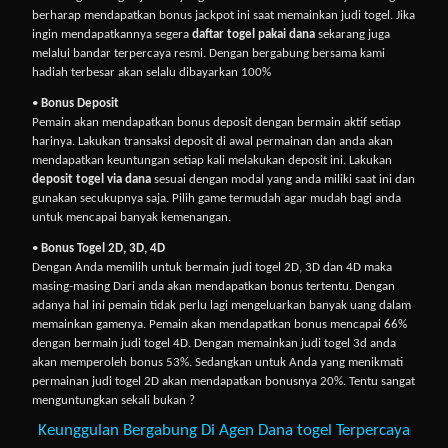
berharap mendapatkan bonus jackpot ini saat memainkan judi togel. Jika
ingin mendapatkannya segera
daftar togel pakai dana
sekarang juga
melalui bandar terpercaya resmi. Dengan bergabung bersama kami
hadiah terbesar akan selalu dibayarkan 100%
•
Bonus Deposit
Pemain akan mendapatkan bonus deposit dengan bermain aktif setiap
harinya. Lakukan transaksi deposit di awal permainan dan anda akan
mendapatkan keuntungan setiap kali melakukan deposit ini. Lakukan
deposit togel via dana
sesuai dengan modal yang anda miliki saat ini dan
gunakan secukupnya saja. Pilih game termudah agar mudah bagi anda
untuk mencapai banyak kemenangan.
•
Bonus Togel 2D, 3D, 4D
Dengan Anda memilih untuk bermain judi togel 2D, 3D dan 4D maka
masing-masing Dari anda akan mendapatkan bonus tertentu. Dengan
adanya hal ini pemain tidak perlu lagi mengeluarkan banyak uang dalam
memainkan gamenya. Pemain akan mendapatkan bonus mencapai 66%
dengan bermain judi togel 4D. Dengan memainkan judi togel 3d anda
akan memperoleh bonus 53%. Sedangkan untuk Anda yang menikmati
permainan judi togel 2D akan mendapatkan bonusnya 20%. Tentu sangat
menguntungkan sekali bukan ?
Keunggulan Bergabung Di Agen Dana togel Terpercaya