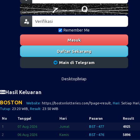
Remember Me
Masuk
Daftar Sekarang
Main di Telegram
Desktop
Wap
Hasil Keluaran
BOSTON
Website:
https://bostonlotteries.com/?page=result
, Hari:
Setiap Hari
Tutup:
23:20 WIB
, Result:
23:50 WIB
No
Tanggal
Hari
Pasaran
Result
1
07 Aug 2026
Jumat
BST - 477
4925
2
06 Aug 2026
Kamis
BST - 476
5896