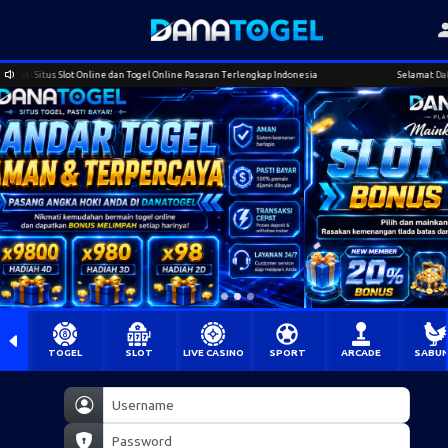
itus Slot Online dan Togel Online Pasaran Terlengkap Indonesia
Selamat Datang di Da
TOGEL
SLOT
LIVE CASINO
SPORT
ARCADE
SABU