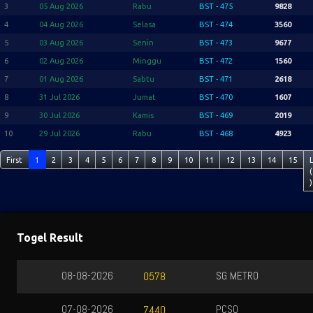
3
05 Aug 2026
Rabu
BST - 475
9828
4
04 Aug 2026
Selasa
BST - 474
3560
5
03 Aug 2026
Senin
BST - 473
9677
6
02 Aug 2026
Minggu
BST - 472
1560
7
01 Aug 2026
Sabtu
BST - 471
2618
8
31 Jul 2026
Jumat
BST - 470
1607
9
30 Jul 2026
Kamis
BST - 469
2019
10
29 Jul 2026
Rabu
BST - 468
4923
First
1
2
3
4
5
6
7
8
9
10
11
12
13
14
15
(
)
Togel Result
SG METRO
07-08-2026
9123
PCSO
07-08-2026
6964