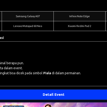
Samsung Galaxy A07
Infinix Note Edge
Lenovo Motopad 60 Neo
Xiaomi Redmi Pad 2
asi
inal berapa pun.
rta dalam event.
ngkat bisa dicek pada simbol
Piala
di dalam permainan.
Detail Event