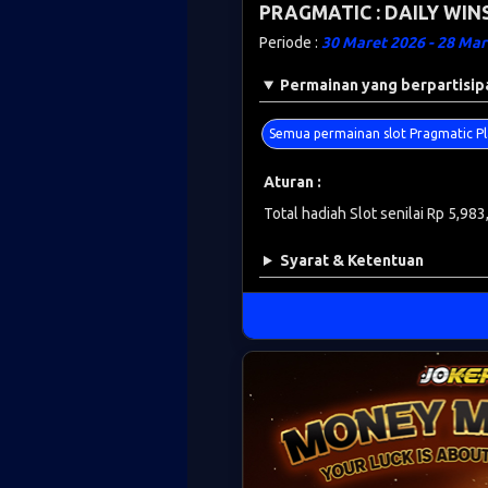
PRAGMATIC : DAILY WI
Periode :
30 Maret 2026 - 28 Mar
Permainan yang berpartisip
Semua permainan slot Pragmatic Pl
Aturan :
Total hadiah Slot senilai Rp 5,98
Syarat & Ketentuan