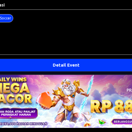
asi
-Soccer
Detail Event