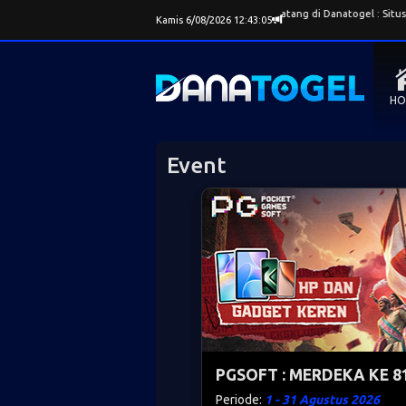
Selamat Datang di Danatogel : Situs Slot Onlin
Kamis 6/08/2026 12:43:07
HO
Event
PGSOFT : MERDEKA KE 81
Periode:
1 - 31 Agustus 2026