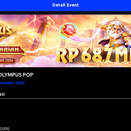
Detail Event
 OLYMPUS POP
eptember 2026
asi
0,000.