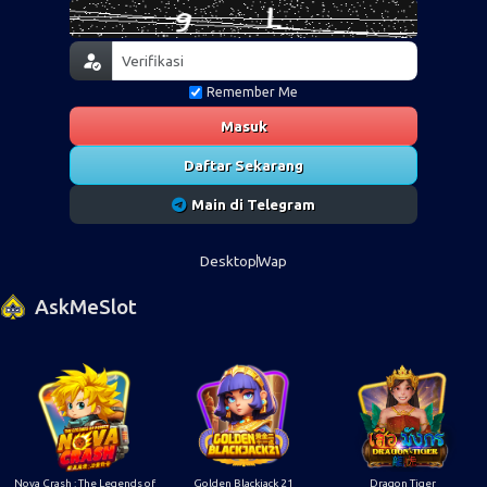
Remember Me
Masuk
Daftar Sekarang
Main di Telegram
Desktop
Wap
AskMeSlot
Nova Crash : The Legends of
Golden Blackjack 21
Dragon Tiger