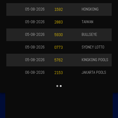
HONGKONG
05-08-2026
1739
TAIWAN
05-08-2026
6960
BULLSEYE
05-08-2026
9385
SYDNEY LOTTO
05-08-2026
5224
KINGKONG POOLS
05-08-2026
5781
JAKARTA POOLS
05-08-2026
8910