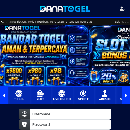
tus Slot Online dan Togel Online Pasaran Terlengkap Indonesia
Selamat Datang di Dan
TOGEL
SLOT
LIVE CASINO
SPORT
ARCADE
SABU