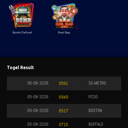
Bomb Defusal
Real Slap
Togel Result
SG METRO
05-08-2026
6892
PCSO
05-08-2026
2884
BOSTON
05-08-2026
9828
BUFFALO
05-08-2026
3440