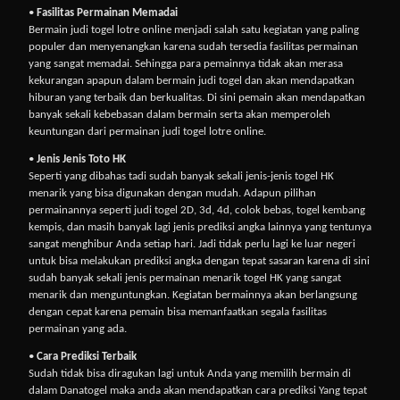
•
Fasilitas Permainan Memadai
Bermain judi togel lotre online menjadi salah satu kegiatan yang paling
populer dan menyenangkan karena sudah tersedia fasilitas permainan
yang sangat memadai. Sehingga para pemainnya tidak akan merasa
kekurangan apapun dalam bermain judi togel dan akan mendapatkan
hiburan yang terbaik dan berkualitas. Di sini pemain akan mendapatkan
banyak sekali kebebasan dalam bermain serta akan memperoleh
keuntungan dari permainan judi togel lotre online.
•
Jenis Jenis Toto HK
Seperti yang dibahas tadi sudah banyak sekali jenis-jenis togel HK
menarik yang bisa digunakan dengan mudah. Adapun pilihan
permainannya seperti judi togel 2D, 3d, 4d, colok bebas, togel kembang
kempis, dan masih banyak lagi jenis prediksi angka lainnya yang tentunya
sangat menghibur Anda setiap hari. Jadi tidak perlu lagi ke luar negeri
untuk bisa melakukan prediksi angka dengan tepat sasaran karena di sini
sudah banyak sekali jenis permainan menarik togel HK yang sangat
menarik dan menguntungkan. Kegiatan bermainnya akan berlangsung
dengan cepat karena pemain bisa memanfaatkan segala fasilitas
permainan yang ada.
•
Cara Prediksi Terbaik
Sudah tidak bisa diragukan lagi untuk Anda yang memilih bermain di
dalam
Danatogel
maka anda akan mendapatkan cara prediksi Yang tepat