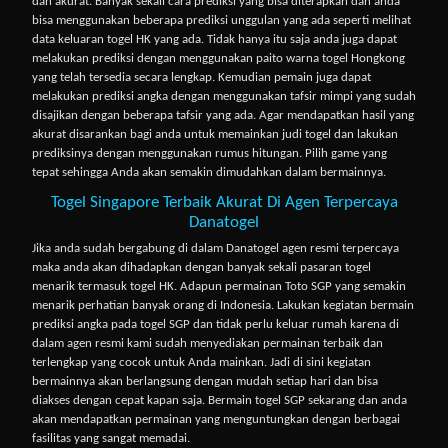
dan akurat. Banyak sekali cara prediksi yang bisa diterapkan dan anda
bisa menggunakan beberapa prediksi unggulan yang ada seperti melihat
data keluaran togel HK yang ada. Tidak hanya itu saja anda juga dapat
melakukan prediksi dengan menggunakan paito warna togel Hongkong
yang telah tersedia secara lengkap. Kemudian pemain juga dapat
melakukan prediksi angka dengan menggunakan tafsir mimpi yang sudah
disajikan dengan beberapa tafsir yang ada. Agar mendapatkan hasil yang
akurat disarankan bagi anda untuk memainkan judi togel dan lakukan
prediksinya dengan menggunakan rumus hitungan. Pilih game yang
tepat sehingga Anda akan semakin dimudahkan dalam bermainnya.
Togel Singapore Terbaik Akurat Di Agen Terpercaya
Danatogel
Jika anda sudah bergabung di dalam Danatogel agen resmi terpercaya
maka anda akan dihadapkan dengan banyak sekali pasaran togel
menarik termasuk togel HK. Adapun permainan Toto SGP yang semakin
menarik perhatian banyak orang di Indonesia. Lakukan kegiatan bermain
prediksi angka pada togel SGP dan tidak perlu keluar rumah karena di
dalam agen resmi kami sudah menyediakan permainan terbaik dan
terlengkap yang cocok untuk Anda mainkan. Jadi di sini kegiatan
bermainnya akan berlangsung dengan mudah setiap hari dan bisa
diakses dengan cepat kapan saja. Bermain togel SGP sekarang dan anda
akan mendapatkan permainan yang menguntungkan dengan berbagai
fasilitas yang sangat memadai.