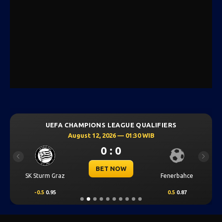
UEFA CHAMPIONS LEAGUE QUALIFIERS
August 12, 2026 — 01:30 WIB
0 : 0
Previous
Next
BET NOW
SK Sturm Graz
Fenerbahce
-0.5
0.95
0.5
0.87