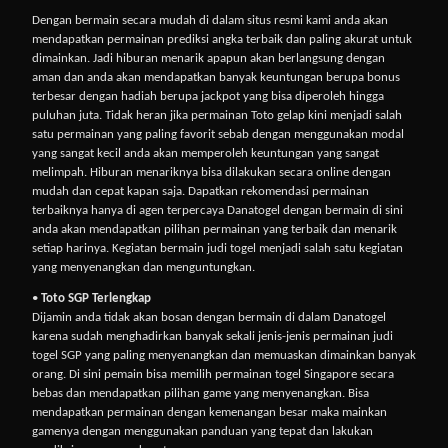
Dengan bermain secara mudah di dalam situs resmi kami anda akan
mendapatkan permainan prediksi angka terbaik dan paling akurat untuk
dimainkan. Jadi hiburan menarik apapun akan berlangsung dengan
aman dan anda akan mendapatkan banyak keuntungan berupa bonus
terbesar dengan hadiah berupa jackpot yang bisa diperoleh hingga
puluhan juta. Tidak heran jika permainan Toto gelap kini menjadi salah
satu permainan yang paling favorit sebab dengan menggunakan modal
yang sangat kecil anda akan memperoleh keuntungan yang sangat
melimpah. Hiburan menariknya bisa dilakukan secara online dengan
mudah dan cepat kapan saja. Dapatkan rekomendasi permainan
terbaiknya hanya di agen terpercaya Danatogel dengan bermain di sini
anda akan mendapatkan pilihan permainan yang terbaik dan menarik
setiap harinya. Kegiatan bermain judi togel menjadi salah satu kegiatan
yang menyenangkan dan menguntungkan.
•
Toto SGP Terlengkap
Dijamin anda tidak akan bosan dengan bermain di dalam Danatogel
karena sudah menghadirkan banyak sekali jenis-jenis permainan judi
togel SGP yang paling menyenangkan dan memuaskan dimainkan banyak
orang. Di sini pemain bisa memilih permainan togel Singapore secara
bebas dan mendapatkan pilihan game yang menyenangkan. Bisa
mendapatkan permainan dengan kemenangan besar maka mainkan
gamenya dengan menggunakan panduan yang tepat dan lakukan