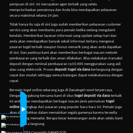
penipuan di sini. Ini merupakan agen terbaik yang selalu
memprioritaskan pemainnya dan Anda bisa mendapatkan pelayanan
secara maksimal selama 24 jam.
Tidak hanya itu saja di sini juga sudah memberikan pelayanan customer
service yang akan membantu para pemain ketika sedang mengalami
kendala. Memberikan layanan informasi yang update setiap hari dan
anda akan mendapatkan banyak sekali informasi terbaru mengenai
pasaran togel terbaik maupun bonus menarik yang akan anda dapatkan
di sini. Dan pastinya kami akan memberikan berbagai macam metode
pembayaran yang terbaik dan aman dilakukan. Bisa melakukan transaksi
deposit dengan minimal pembayaran rp10.000 menggunakan uang asli
atau uang elektronik. Proses
deposit togel via dana
berlangsung dengan
cepat dan mudah sehingga semua kalangan dapat melakukannya dengan
cepat.
Bermain togel online sekarang juga di Danatogel resmi terpercaya.
Dengan bergabung bersama kami di situs
togel deposit via dana
terbaik
ini anda akan mendapatkan berbagai macam jenis permainan
togel
online
terlengkap dari pasaran yang populer baru-baru ini. Pemain juga
akan dimudahkan dalam memainkan segala gamenya karena tersedia
fasilitas yang memadai. Berapa besar kemenangan anda akan selalu kami
bayar secara langsung.
© 2015 - 2026 Copyright DANATOGEL.