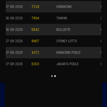
HONGKONG
06-08-2026
1083
TAIWAN
06-08-2026
4587
BULLSEYE
07-08-2026
4853
SYDNEY LOTTO
07-08-2026
3712
KINGKONG POOLS
07-08-2026
0458
JAKARTA POOLS
07-08-2026
9673