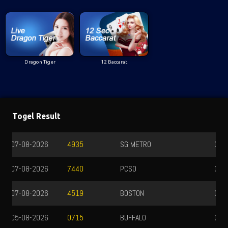
Dragon Tiger
12 Baccarat
Togel Result
SG METRO
07-08-2026
9123
PCSO
06-08-2026
3704
BOSTON
06-08-2026
5896
BUFFALO
06-08-2026
8928