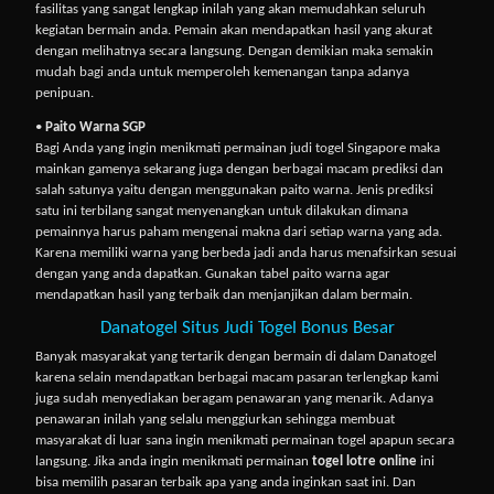
fasilitas yang sangat lengkap inilah yang akan memudahkan seluruh
kegiatan bermain anda. Pemain akan mendapatkan hasil yang akurat
dengan melihatnya secara langsung. Dengan demikian maka semakin
mudah bagi anda untuk memperoleh kemenangan tanpa adanya
penipuan.
•
Paito Warna SGP
Bagi Anda yang ingin menikmati permainan judi
togel Singapore
maka
mainkan gamenya sekarang juga dengan berbagai macam prediksi dan
salah satunya yaitu dengan menggunakan paito warna. Jenis prediksi
satu ini terbilang sangat menyenangkan untuk dilakukan dimana
pemainnya harus paham mengenai makna dari setiap warna yang ada.
Karena memiliki warna yang berbeda jadi anda harus menafsirkan sesuai
dengan yang anda dapatkan. Gunakan tabel paito warna agar
mendapatkan hasil yang terbaik dan menjanjikan dalam bermain.
Danatogel Situs Judi Togel Bonus Besar
Banyak masyarakat yang tertarik dengan bermain di dalam Danatogel
karena selain mendapatkan berbagai macam pasaran terlengkap kami
juga sudah menyediakan beragam penawaran yang menarik. Adanya
penawaran inilah yang selalu menggiurkan sehingga membuat
masyarakat di luar sana ingin menikmati permainan togel apapun secara
langsung. Jika anda ingin menikmati permainan
togel lotre online
ini
bisa memilih pasaran terbaik apa yang anda inginkan saat ini. Dan