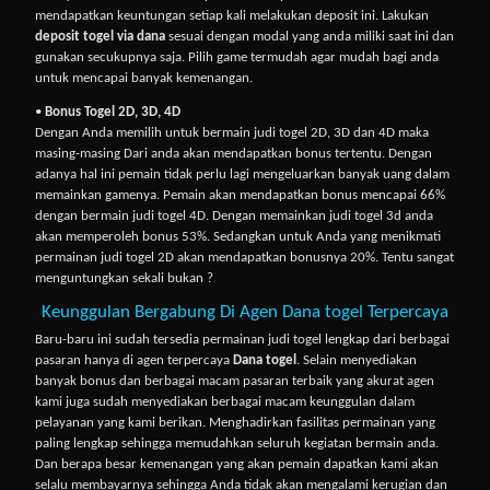
mendapatkan keuntungan setiap kali melakukan deposit ini. Lakukan
deposit togel via dana
sesuai dengan modal yang anda miliki saat ini dan
gunakan secukupnya saja. Pilih game termudah agar mudah bagi anda
untuk mencapai banyak kemenangan.
•
Bonus Togel 2D, 3D, 4D
Dengan Anda memilih untuk bermain judi togel 2D, 3D dan 4D maka
masing-masing Dari anda akan mendapatkan bonus tertentu. Dengan
adanya hal ini pemain tidak perlu lagi mengeluarkan banyak uang dalam
memainkan gamenya. Pemain akan mendapatkan bonus mencapai 66%
dengan bermain judi togel 4D. Dengan memainkan judi togel 3d anda
akan memperoleh bonus 53%. Sedangkan untuk Anda yang menikmati
permainan judi togel 2D akan mendapatkan bonusnya 20%. Tentu sangat
menguntungkan sekali bukan ?
Keunggulan Bergabung Di Agen Dana togel Terpercaya
Baru-baru ini sudah tersedia permainan judi togel lengkap dari berbagai
pasaran hanya di agen terpercaya
Dana togel
. Selain menyediakan
banyak bonus dan berbagai macam pasaran terbaik yang akurat agen
kami juga sudah menyediakan berbagai macam keunggulan dalam
pelayanan yang kami berikan. Menghadirkan fasilitas permainan yang
paling lengkap sehingga memudahkan seluruh kegiatan bermain anda.
Dan berapa besar kemenangan yang akan pemain dapatkan kami akan
selalu membayarnya sehingga Anda tidak akan mengalami kerugian dan