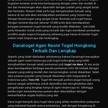
kegiatan bermain anda bisa berlangsung dengan aman dan mudah di
sini dan kemenangan akan diperoleh dengan jumlah yang sangat besar
dan fantastis. Pemain tidak perlu lagi mengeluarkan banyak uang
karena di sini ada akan mendapatkan permainan yang terpercaya
dengan keuntungan yang sangat besar. Bermain judi togel hanya
dengan minimal deposit sebesar 10.000 anda akan mendapatkan
beragam permainan togel menarik yang mudah dilakukan. Jadi tidak
perlu khawatir untuk anda yang tertarik dan ingin menikmati permainan
prediksi angka segera bergabung sekarang juga hanya di
bandar togel
online
resmi terpercaya dan terlengkap.
Danatogel Agen Resmi Togel Hongkong
Terbaik Dan Lengkap
Seperti yang telah dijelaskan sebelumnya bahwa Danatogel merupakan
sebuah agen resmi terpercaya judi togel terlengkap yang telah
menghadirkan banyak sekali permainan judi
togel via dana
. Di sini anda
akan mendapatkan berbagai macam permainan toto Hk terbaik dengan
pasaran yang paling mudah dan menyenangkan untuk dimainkan. Salah
satu pasaran populer yang banyak dimainkan oleh masyarakat di
Indonesia yaitu
Toto HK
. Togel HK menjadi perbincangan banyak orang
karena sangat sederhana untuk diprediksi dan menghadirkan data
pengeluaran yang lengkap hanya di agen terpercaya ini. Sehingga
ketika ingin memainkannya pemain akan dimudahkan dengan
memanfaatkan segala fasilitas yang ada.
Dana togel
menjadi situs togel dana yang selalu memberikan pelayanan
yang maksimal kepada semua pemainnya. Jadi dengan bergabung di